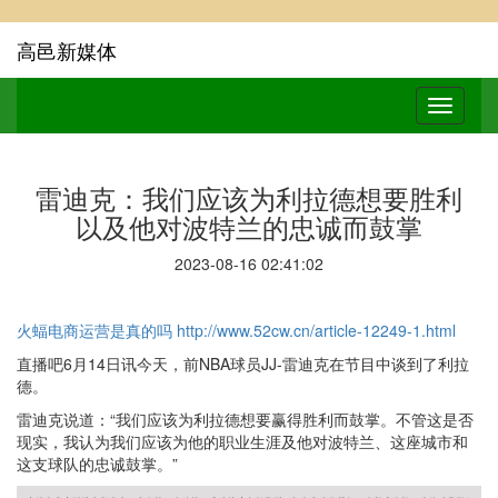
高邑新媒体
雷迪克：我们应该为利拉德想要胜利
以及他对波特兰的忠诚而鼓掌
2023-08-16 02:41:02
火蝠电商运营是真的吗
http://www.52cw.cn/article-12249-1.html
直播吧6月14日讯今天，前NBA球员JJ-雷迪克在节目中谈到了利拉
德。
雷迪克说道：“我们应该为利拉德想要赢得胜利而鼓掌。不管这是否
现实，我认为我们应该为他的职业生涯及他对波特兰、这座城市和
这支球队的忠诚鼓掌。”