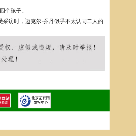
了四个孩子。
受采访时，迈克尔·乔丹似乎不太认同二人的