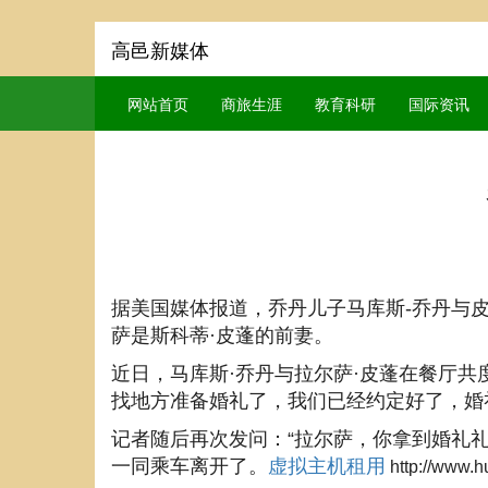
高邑新媒体
网站首页
商旅生涯
教育科研
国际资讯
据美国媒体报道，乔丹儿子马库斯-乔丹与皮
萨是斯科蒂·皮蓬的前妻。
近日，马库斯·乔丹与拉尔萨·皮蓬在餐厅共
找地方准备婚礼了，我们已经约定好了，婚
记者随后再次发问：“拉尔萨，你拿到婚礼礼
一同乘车离开了。
虚拟主机租用
http://www.h