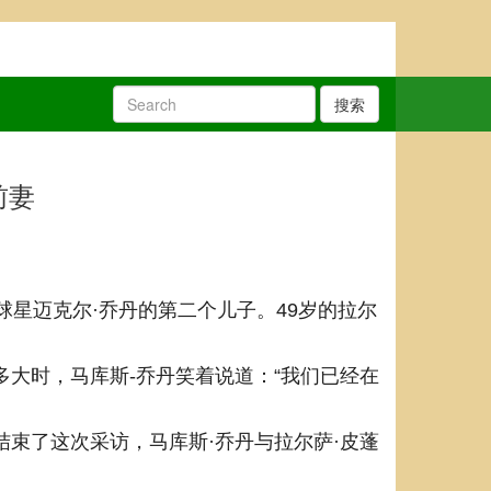
搜索
前妻
球星迈克尔·乔丹的第二个儿子。49岁的拉尔
多大时，马库斯-乔丹笑着说道：“我们已经在
结束了这次采访，马库斯·乔丹与拉尔萨·皮蓬