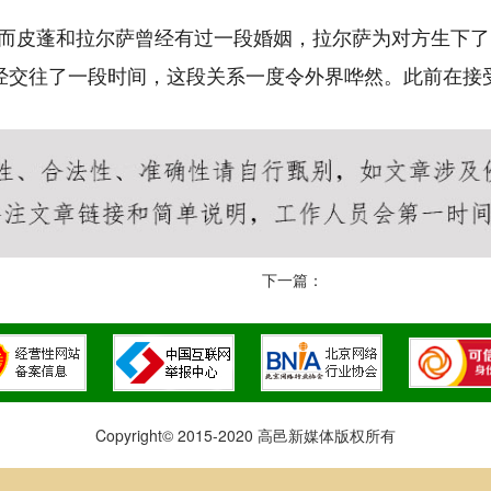
。而皮蓬和拉尔萨曾经有过一段婚姻，拉尔萨为对方生下
已经交往了一段时间，这段关系一度令外界哗然。此前在接
下一篇：
Copyright© 2015-2020 高邑新媒体版权所有