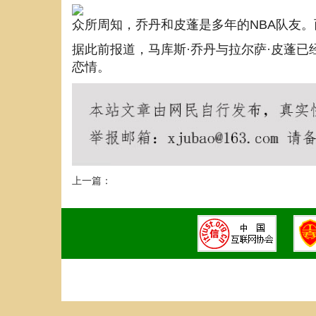
众所周知，乔丹和皮蓬是多年的NBA队友
据此前报道，马库斯·乔丹与拉尔萨·皮蓬
恋情。
上一篇：