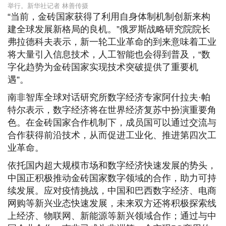
举行。新华社记者 林善传摄
“当前，金砖国家获得了利用自身体制机制创新来构
建全球发展新格局的良机。”俄罗斯战略研究院院长
弗拉德科夫表示，新一轮工业革命的到来意味着工业
将大量引入信息技术，人工智能也会得到普及，“数
字化趋势为金砖国家实现技术突破提供了重要机
遇”。
南非智库全球对话研究所数字经济专家阿什拉夫·帕
特尔表示，数字经济将在世界经济复苏中扮演重要角
色。在金砖国家合作机制下，成员国可以通过交流与
合作获得前沿技术，从而促进工业化、推进第四次工
业革命。
依托国内超大规模市场和数字经济快速发展的势头，
中国正积极推动金砖国家数字领域的合作，助力可持
续发展。应对疫情挑战，中国和巴西数字经济、电商
网购等新兴业态快速发展，未来双方还将积极探索线
上经济、物联网、新能源等新兴领域合作；通过与中