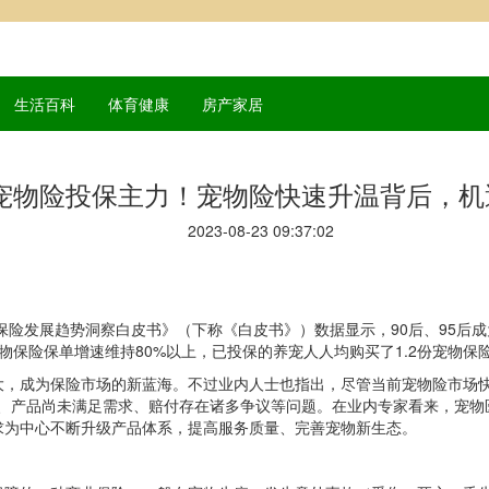
生活百科
体育健康
房产家居
成宠物险投保主力！宠物险快速升温背后，机
2023-08-23 09:37:02
保险发展趋势洞察白皮书》（下称《白皮书》）数据显示，90后、95后
年宠物保险保单增速维持80%以上，已投保的养宠人人均购买了1.2份宠物保
大，成为保险市场的新蓝海。不过业内人士也指出，尽管当前宠物险市场
低、产品尚未满足需求、赔付存在诸多争议等问题。在业内专家看来，宠物
求为中心不断升级产品体系，提高服务质量、完善宠物新生态。