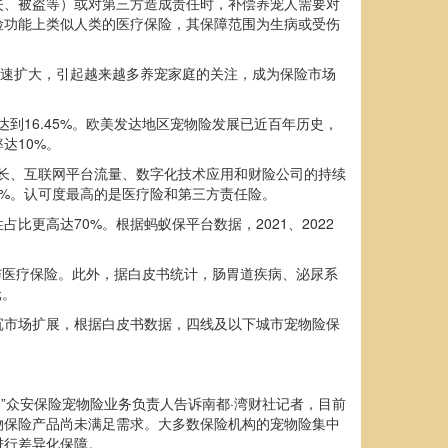
失、被盗等）或对第三方造成责任时，补偿养宠人需要对
险功能上类似人类的医疗保险，其保障范围为生病或受伤
也在迅速扩大，引起越来越多养宠家庭的关注，成为保险市场
达到16.45%。欧美发达地区宠物险发展已近百年历史，
达10%。
增长、互联网平台流量、数字化技术应用和财险公司的持续
%。认可度最高的是医疗险和第三方责任险。
比更高达70%。根据蚂蚁保平台数据，2021、2022
险与医疗保险。此外，据白皮书统计，肠胃道疾病、泌尿系
元。
沉市场扩展，根据白皮书数据，四线及以下城市宠物险保
”众安保险宠物险业务负责人告诉南都·湾财社记者，目前
物保险产品尚未满足需求。大多数保险机构的宠物险集中
进行差异化保障。