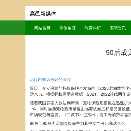
高邑新媒体
网站首页
商旅生涯
教育科研
国际资讯
90后
治疗白癜风最好的医院
近日，众安保险与蚂蚁保联合发布的《2023宠物数字化
达70%。根据蚂蚁保平台数据，2021、2022连续两
随着我国养宠人数达到新高，宠物保险规模也在迅速扩
1%，同时当前宠物险市场也面临着认知度和接受度较
市场规范与监管。《白皮书》也指出，需围绕消费者需
90后、95后为宠物险投保主力其中女性占比高达70%