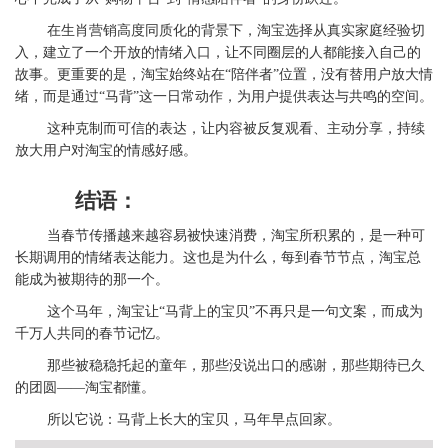
在生肖营销高度同质化的背景下，淘宝选择从真实家庭经验切
入，建立了一个开放的情绪入口，让不同圈层的人都能接入自己的
故事。更重要的是，淘宝始终站在“陪伴者”位置，没有替用户放大情
绪，而是通过“马背”这一日常动作，为用户提供表达与共鸣的空间。
这种克制而可信的表达，让内容被反复观看、主动分享，持续
放大用户对淘宝的情感好感。
结语：
当春节传播越来越容易被快速消费，淘宝所积累的，是一种可
长期调用的情绪表达能力。这也是为什么，每到春节节点，淘宝总
能成为被期待的那一个。
这个马年，淘宝让“马背上的宝贝”不再只是一句文案，而成为
千万人共同的春节记忆。
那些被稳稳托起的童年，那些没说出口的感谢，那些期待已久
的团圆——淘宝都懂。
所以它说：马背上长大的宝贝，马年早点回家。