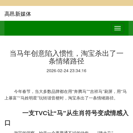
高邑新媒体
当马年创意陷入惯性，淘宝杀出了一
条情绪路径
2026-02-24 23:34:16
今年春节，当大多数品牌都在用“奔腾马”“吉祥马”刷屏，用“马
上暴富”
“马姓明星”
玩转谐音梗时，淘宝杀出了一条情绪路径
。
一支
TVC
让“马”从生肖符号变成情感入
口