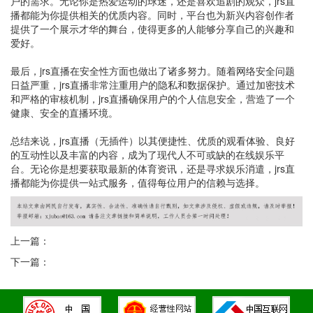
户的需求。无论你是热爱运动的球迷，还是喜欢追剧的观众，jrs直
播都能为你提供相关的优质内容。同时，平台也为新兴内容创作者
提供了一个展示才华的舞台，使得更多的人能够分享自己的兴趣和
爱好。
最后，jrs直播在安全性方面也做出了诸多努力。随着网络安全问题
日益严重，jrs直播非常注重用户的隐私和数据保护。通过加密技术
和严格的审核机制，jrs直播确保用户的个人信息安全，营造了一个
健康、安全的直播环境。
总结来说，jrs直播（无插件）以其便捷性、优质的观看体验、良好
的互动性以及丰富的内容，成为了现代人不可或缺的在线娱乐平
台。无论你是想要获取最新的体育资讯，还是寻求娱乐消遣，jrs直
播都能为你提供一站式服务，值得每位用户的信赖与选择。
上一篇：
下一篇：