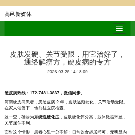
高邑新媒体
皮肤发硬、关节受限，用它治好了，
通络解痹方，硬皮病的专方
2026-03-25 14:18:09
硬皮病热线：172-7481-3837，微信同步。
河南硬皮病患者，患硬皮病 2 年，皮肤逐渐硬化，关节活动受限。
在家人催促下，他前往医院检查。
这一查，确诊为
系统性硬化症
，皮肤硬化评分高，肢体微循环差，
关节屈伸不利。
面对这个情形，患者心里十分不解：日常饮食起居尚可，无明显内