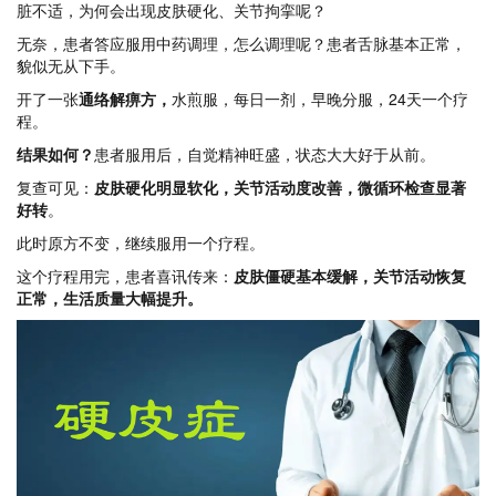
脏不适，为何会出现皮肤硬化、关节拘挛呢？
无奈，患者答应服用中药调理，怎么调理呢？患者舌脉基本正常，
貌似无从下手。
开了一张
通络解痹方，
水煎服，每日一剂，早晚分服，24天一个疗
程。
结果如何？
患者服用后，自觉精神旺盛，状态大大好于从前。
复查可见：
皮肤硬化明显软化，关节活动度改善，微循环检查显著
好转
。
此时原方不变，继续服用一个疗程。
这个疗程用完，患者喜讯传来：
皮肤僵硬基本缓解，关节活动恢复
正常，生活质量大幅提升
。