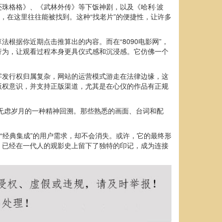
珠格格》、《武林外传》等下饭神剧，以及《哈利·波
，在这里往往能被找到。这种“找老片”的便捷性，让许多
法根据你近期点击推算出的内容。而在“8090电影网”，
行为，让观看过程本身更具仪式感和沉浸感。它仿佛一个
字发行权归属复杂，网站的运营模式游走在法律边缘，这
版权意识，并支持正版渠道，尤其是在心仪的作品有正规
忧无虑岁月的一种精神回溯。那些熟悉的画面、台词和配
“经典集成”的用户需求，却不会消失。或许，它的最终形
象，已经在一代人的观影史上留下了独特的印记，成为连接