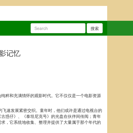
搜索
光影记忆
更为纯粹和充满情怀的观影时代。它不仅仅是一个电影资源
业的飞速发展紧密交织。童年时，他们或许是通过电视台的
《古惑仔》、《泰坦尼克号》的光盘在伙伴间传阅；青年
一需求，它系统地收集、整理并提供了大量属于那个年代的