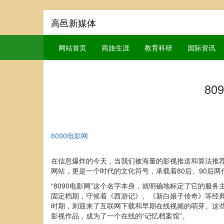
高邑新媒体
网站首页
商旅生涯
教育科研
国际资讯
8
8090电影网
在信息爆炸的今天，当我们被海量的影视推送和算法推荐
网站，更是一个时代的文化符号，承载着80后、90后
“8090电影网”这个名字本身，就明确地标定了它的服
固定档期，守候着《西游记》、《新白娘子传奇》等经典
时期，则迎来了互联网下载和早期在线视频的萌芽。这些
影视作品，成为了一个在线的“记忆档案馆”。