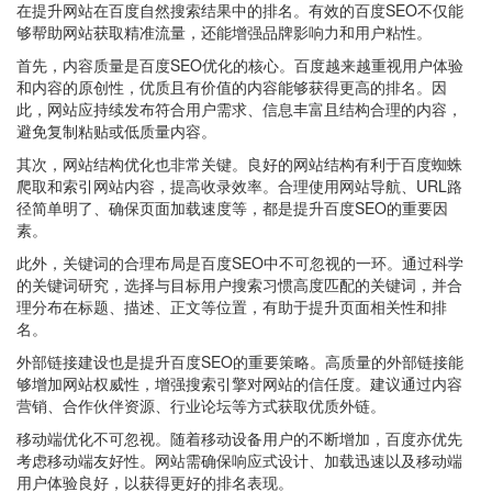
在提升网站在百度自然搜索结果中的排名。有效的百度SEO不仅能
够帮助网站获取精准流量，还能增强品牌影响力和用户粘性。
首先，内容质量是百度SEO优化的核心。百度越来越重视用户体验
和内容的原创性，优质且有价值的内容能够获得更高的排名。因
此，网站应持续发布符合用户需求、信息丰富且结构合理的内容，
避免复制粘贴或低质量内容。
其次，网站结构优化也非常关键。良好的网站结构有利于百度蜘蛛
爬取和索引网站内容，提高收录效率。合理使用网站导航、URL路
径简单明了、确保页面加载速度等，都是提升百度SEO的重要因
素。
此外，关键词的合理布局是百度SEO中不可忽视的一环。通过科学
的关键词研究，选择与目标用户搜索习惯高度匹配的关键词，并合
理分布在标题、描述、正文等位置，有助于提升页面相关性和排
名。
外部链接建设也是提升百度SEO的重要策略。高质量的外部链接能
够增加网站权威性，增强搜索引擎对网站的信任度。建议通过内容
营销、合作伙伴资源、行业论坛等方式获取优质外链。
移动端优化不可忽视。随着移动设备用户的不断增加，百度亦优先
考虑移动端友好性。网站需确保响应式设计、加载迅速以及移动端
用户体验良好，以获得更好的排名表现。