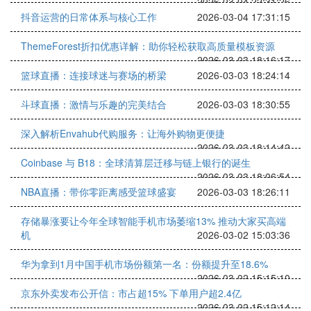
2026-03-04 22:31:26
抖音运营的日常体系与核心工作
2026-03-04 17:31:15
ThemeForest折扣优惠详解：助你轻松获取高质量模板资源
2026-03-03 18:16:17
篮球直播：连接球迷与赛场的桥梁
2026-03-03 18:24:14
斗球直播：激情与乐趣的完美结合
2026-03-03 18:30:55
深入解析Envahub代购服务：让海外购物更便捷
2026-03-03 18:14:42
Coinbase 与 B18：全球清算层迁移与链上银行的诞生
2026-03-03 18:06:54
NBA直播：带你零距离感受篮球盛宴
2026-03-03 18:26:11
存储暴涨要让今年全球智能手机市场萎缩13% 推动大家买高端
机
2026-03-02 15:03:36
华为拿到1月中国手机市场份额第一名：份额提升至18.6%
2026-03-02 15:15:10
京东外卖发布公开信：市占超15% 下单用户超2.4亿
2026-03-02 15:12:14