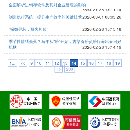
全面解析进销存软件及其对企业管理的影响
2026-03-02 15:11:18
制造执行系统：提升生产效率的关键技术
2026-03-01 00:03:26
“探微寻芯，薪火相传”
2026-02-28 15:15:18
季节性情绪低落？马年从"脐"开始，古柒春脐灸脐疗养出春日好
肌肤
2026-02-28 15:14:19
1...
<<
9
10
11
12
13
14
15
16
17
18
19
>>
200