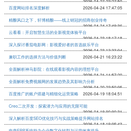
2026-04-27 22:27:50
百度网站排名深度解析
2026-04-24 17:47:05
精酿风口之下，轩博精酿——线上销冠的招商创业传奇
2026-04-24 17:49:36
云看看：开启智慧生活的全新视觉体验平台
2026-04-23 18:17:18
深入探讨番茄电影网：影视爱好者的首选娱乐平台
2026-04-23 12:33:04
兼职工作的选择方法与价值判断
2026-04-21 16:23:22
全面解析神马影院：在线观看影视内容的理想平台
2026-04-21 11:57:20
全面解析免费视频网的发展趋势及其影响力分析
2026-04-20 22:50:05
百度推广的账户搭建与精细化运营策略
2026-04-19 18:04:51
Creo二次开发：探索潜力与应用的无限可能
2026-04-19 00:00:31
深入解析百度SEO优化技巧与实战策略提升网站排名
2026-04-18 19:05:43
电商ERP系统助力企业数字化转型与运营效率提升