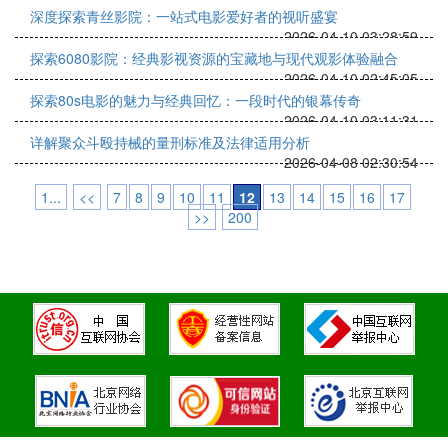
深度探索青丝影院：一站式电影爱好者的视听盛宴
2026-04-10 03:28:59
探索6080影院：经典影视资源的宝藏地与现代观影体验融合
2026-04-10 02:45:05
探索80s电影的魅力与经典回忆：一段时代的银幕传奇
2026-04-10 03:11:31
详解聚众斗殴持械的量刑标准及法律适用分析
2026-04-08 02:30:54
1...
<<
7
8
9
10
11
12
13
14
15
16
17
>>
200