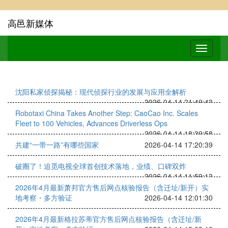
高邑新媒体
沈阳私家侦探揭秘：现代侦探行业的发展与应用全解析
2026-04-14 21:49:43
Robotaxi China Takes Another Step: CaoCao Inc. Scales
Fleet to 100 Vehicles, Advances Driverless Ops
2026-04-14 18:39:58
共建“一带一路”有哪些国家
2026-04-14 17:20:39
破圈了！追觅电视全球首创技术落地，业绩、口碑双炸
2026-04-14 11:59:13
2026年4月最新萧邦官方售后网点核验报告（含迁址/新开）实
地考察・多方验证
2026-04-14 12:01:30
2026年4月最新格拉苏蒂官方售后网点核验报告（含迁址/新