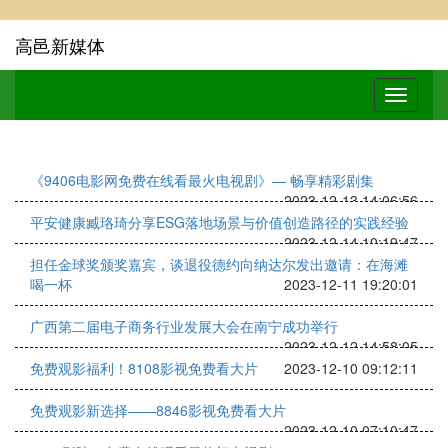
高邑新媒体
《9406电影网免费在线看最火电视剧》— 畅享精彩剧集
2023-12-13 14:06:56
平安健康臧珞琦分享ESG落地场景与价值创造路径的实践经验
2023-12-14 10:19:47
担任金球奖颁奖嘉宾，谈退役德约向纳达尔发出邀请：在海滩
喝一杯
2023-12-11 19:20:01
广西第二届电子商务行业发展大会在南宁成功举行
2023-12-12 14:58:05
免费观影福利！8108影视免费看大片
2023-12-10 09:12:11
免费观影新选择——8846影视免费看大片
2023-12-10 07:10:47