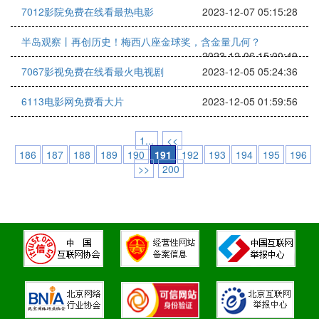
7012影院免费在线看最热电影
2023-12-07 05:15:28
半岛观察丨再创历史！梅西八座金球奖，含金量几何？
2023-12-06 15:00:49
7067影视免费在线看最火电视剧
2023-12-05 05:24:36
6113电影网免费看大片
2023-12-05 01:59:56
1...
<<
186
187
188
189
190
191
192
193
194
195
196
>>
200