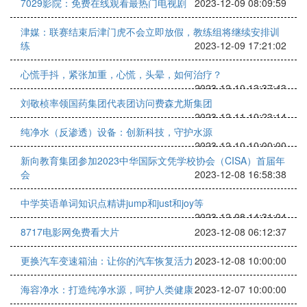
7029影院：免费在线观看最热门电视剧
2023-12-09 08:09:59
津媒：联赛结束后津门虎不会立即放假，教练组将继续安排训
练
2023-12-09 17:21:02
心慌手抖，紧张加重，心慌，头晕，如何治疗？
2023-12-10 13:37:43
刘敬桢率领国药集团代表团访问费森尤斯集团
2023-12-11 10:23:14
纯净水（反渗透）设备：创新科技，守护水源
2023-12-10 10:00:00
新向教育集团参加2023中华国际文凭学校协会（CISA）首届年
会
2023-12-08 16:58:38
中学英语单词知识点精讲jump和just和joy等
2023-12-08 14:31:04
8717电影网免费看大片
2023-12-08 06:12:37
更换汽车变速箱油：让你的汽车恢复活力
2023-12-08 10:00:00
海容净水：打造纯净水源，呵护人类健康
2023-12-07 10:00:00