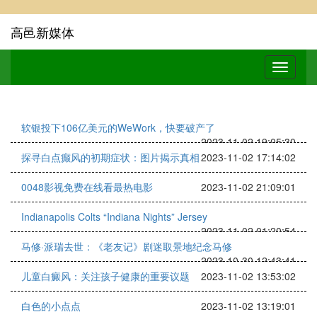
高邑新媒体
软银投下106亿美元的WeWork，快要破产了
2023-11-02 19:05:30
探寻白点癫风的初期症状：图片揭示真相
2023-11-02 17:14:02
0048影视免费在线看最热电影
2023-11-02 21:09:01
Indianapolis Colts “Indiana Nights” Jersey
2023-11-02 01:20:54
马修·派瑞去世：《老友记》剧迷取景地纪念马修
2023-10-30 12:43:41
儿童白癜风：关注孩子健康的重要议题
2023-11-02 13:53:02
白色的小点点
2023-11-02 13:19:01