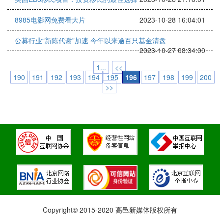
8985电影网免费看大片
2023-10-28 16:04:01
公募行业“新陈代谢”加速 今年以来逾百只基金清盘
2023-10-27 08:34:00
1...
<<
190
191
192
193
194
195
196
197
198
199
200
>>
Copyright© 2015-2020 高邑新媒体版权所有