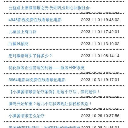
公益路上播撒温暖之光 光明乳业用心回报社会
2023-11-01 20:07:01
4948影视免费在线看最热电影
2023-11-01 19:48:02
儿童脸上有白块
2023-11-01 17:42:01
白癜风预防
2023-11-01 13:10:02
您对碳钢弯头了解多少？
2023-11-01 08:14:14
优化服装企业管理的利器——服装ERP系统
2023-10-31 16:55:40
5664电影网免费在线看最热电影
2023-10-31 19:17:01
【小脑萎缩最新治疗案例】用这个疗法，停药超快！
2023-10-29 10:39:59
脑鸣开始加重？这几个症状表现让你轻松识别！
2023-10-29 11:25:55
小脑萎缩该怎么治疗
2023-10-29 10:37:56
美国EB5移民项目：投资移民的最佳选择
2023-10-28 21:16:01