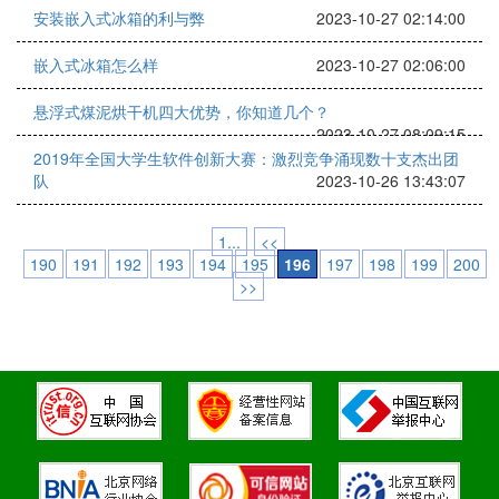
安装嵌入式冰箱的利与弊
2023-10-27 02:14:00
嵌入式冰箱怎么样
2023-10-27 02:06:00
悬浮式煤泥烘干机四大优势，你知道几个？
2023-10-27 08:09:15
2019年全国大学生软件创新大赛：激烈竞争涌现数十支杰出团
队
2023-10-26 13:43:07
1...
<<
190
191
192
193
194
195
196
197
198
199
200
>>