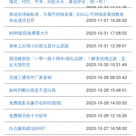
缅北、印巴、中东，到处开火，要说评论，就一句！
2023-10-31 10:11:25
推动全球碳标准，引领可持续发展--太白山·可持续发展指数发
布会成功召开
2023-11-01 14:26:02
8595影院免费看大片
2023-10-31 17:08:02
身体上出现小白斑点是什么原因
2023-10-31 12:39:01
国谊楼获批「一带一路十周年•国礼品牌」！醉美丝绸之路，见
证大国邦交
2023-10-30 10:31:49
无缝三通管件厂家直销
2023-10-28 08:33:42
如何判断白斑是不是白风
2023-10-28 15:48:01
免费观影乐趣尽在8353影院
2023-10-28 14:00:02
免费聊天的十大软件
2023-10-28 12:16:26
白点癫风能治好吗?
2023-10-27 16:58:02