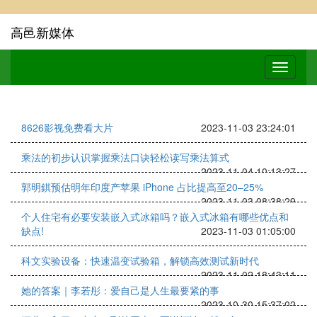
高邑新媒体
8626影视免费看大片
2023-11-03 23:24:01
乘法的初步认识掌握乘法口诀轻松读写乘法算式
2023-11-04 10:13:27
郭明錤预估明年印度产苹果 iPhone 占比提高至20–25%
2023-11-03 08:38:29
个人住宅有必要安装嵌入式冰箱吗？嵌入式冰箱有哪些优点和
缺点!
2023-11-03 01:05:00
科文实验设备：快速温变试验箱，解锁高效测试新时代
2023-11-02 18:43:11
她的答案｜李若彤：爱自己是人生最要紧的事
2023-10-30 15:37:02