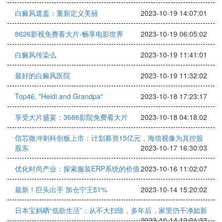
白癜风遮盖：重新定义美丽
2023-10-19 14:07:01
8626影视免费看大片-畅享电影世界
2023-10-19 06:05:02
白癜风传染么
2023-10-19 11:41:01
最好的白癜风医院
2023-10-19 11:32:02
Top46, "Heidi and Grandpa"
2023-10-18 17:23:17
享受大片盛宴：3686影院免费看大片
2023-10-18 04:18:02
信芯微冲刺科创板上市：计划募资15亿元，海信视像为其控股
股东
2023-10-17 16:30:03
优化时尚产业：探索服装ERP系统的价值
2023-10-16 11:02:07
最新！巨头出手 加仓宁王51%
2023-10-14 15:20:02
日本宝妈晒“低欲生活”：从不大扫除，多年后，家里仍干净如新
2023-10-14 12:01:33