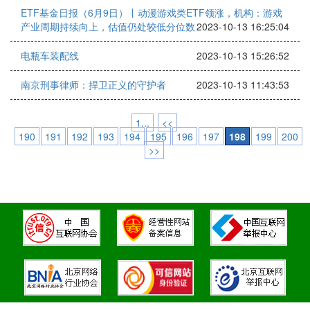
ETF基金日报（6月9日）丨动漫游戏类ETF领涨，机构：游戏
产业周期持续向上，估值仍处较低分位数
2023-10-13 16:25:04
电瓶车装配线
2023-10-13 15:26:52
南京刑事律师：捍卫正义的守护者
2023-10-13 11:43:53
1...
<<
190
191
192
193
194
195
196
197
198
199
200
>>